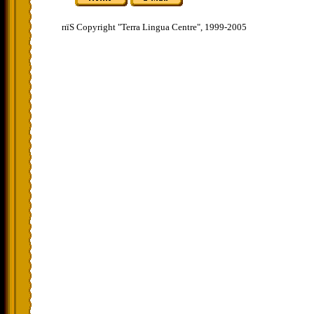
пїЅ Copyright "Terra Lingua Centre", 1999-2005