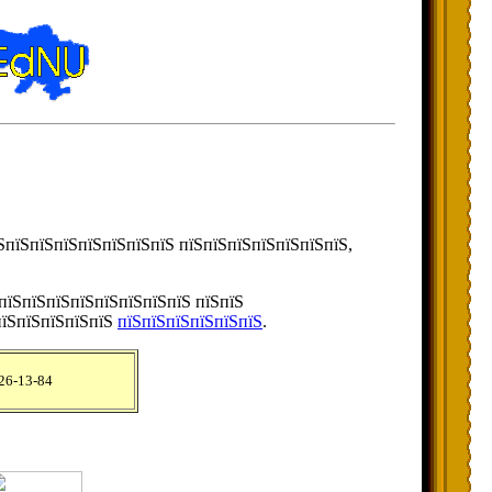
їЅпїЅпїЅпїЅпїЅпїЅпїЅпїЅ пїЅпїЅпїЅпїЅпїЅпїЅпїЅ,
 пїЅпїЅпїЅпїЅпїЅпїЅпїЅпїЅ пїЅпїЅ
пїЅпїЅпїЅпїЅпїЅ
пїЅпїЅпїЅпїЅпїЅпїЅ
.
 26-13-84