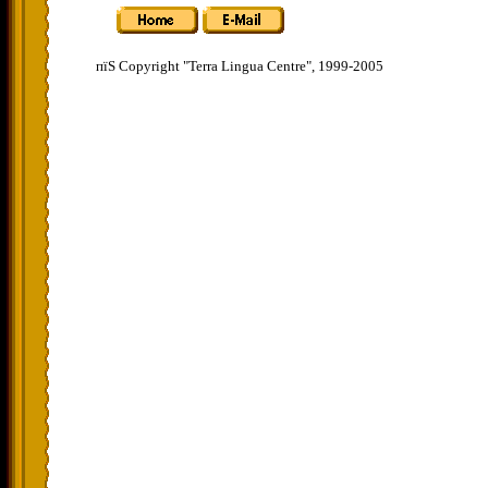
пїЅ Copyright "Terra Lingua Centre", 1999-2005