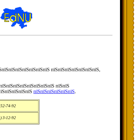
їЅпїЅпїЅпїЅпїЅпїЅпїЅпїЅ пїЅпїЅпїЅпїЅпїЅпїЅпїЅ,
 пїЅпїЅпїЅпїЅпїЅпїЅпїЅпїЅ пїЅпїЅ
пїЅпїЅпїЅпїЅпїЅ
пїЅпїЅпїЅпїЅпїЅпїЅ
.
 52-74-92
) 3-12-92