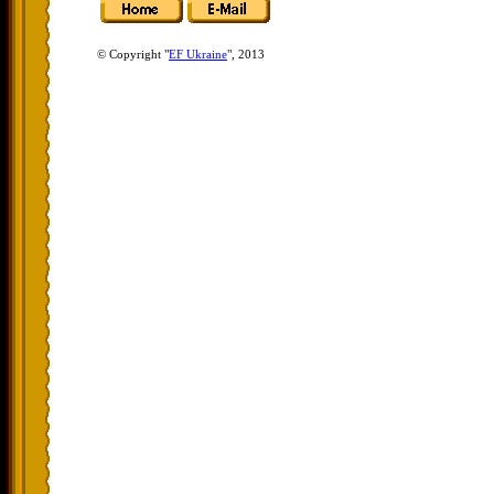
© Copyright "
EF Ukraine
", 2013