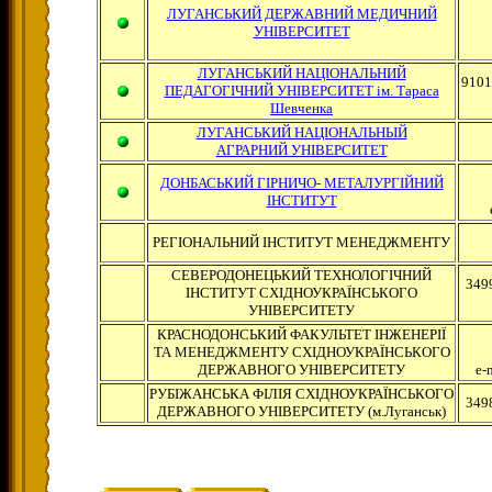
ЛУГАНСЬКИЙ ДЕРЖАВНИЙ МЕДИЧНИЙ
УНІВЕРСИТЕТ
ЛУГАНСЬКИЙ НАЦІОНАЛЬНИЙ
9101
ПЕДАГОГІЧНИЙ УНІВЕРСИТЕТ ім. Тараса
Шевченка
ЛУГАНСЬКИЙ НАЦІОНАЛЬНЫЙ
АГРАРНИЙ УНІВЕРСИТЕТ
ДОНБАСЬКИЙ ГІРНИЧО- МЕТАЛУРГІЙНИЙ
ІНСТИТУТ
РЕГІОНАЛЬНИЙ ІНСТИТУТ МЕНЕДЖМЕНТУ
СЕВЕРОДОНЕЦЬКИЙ ТЕХНОЛОГІЧНИЙ
349
ІНСТИТУТ СХІДНОУКРАЇНСЬКОГО
УНІВЕРСИТЕТУ
КРАСНОДОНСЬКИЙ ФАКУЛЬТЕТ ІНЖЕНЕРІЇ
ТА МЕНЕДЖМЕНТУ СХІДНОУКРАЇНСЬКОГО
ДЕРЖАВНОГО УНІВЕРСИТЕТУ
e-
РУБІЖАНСЬКА ФІЛІЯ СХІДНОУКРАЇНСЬКОГО
3498
ДЕРЖАВНОГО УНІВЕРСИТЕТУ (м.Луганськ)