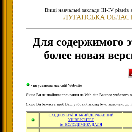
Вищі навчальні заклади ІІІ-IV рівнів 
ЛУГАНСЬКА ОБЛАС
Для содержимого э
более новая верс
- ця установа має свій Web-site
Якщо Ви не знайшли посилання на Web-site Вашого учбового з
Якщо Ви бажаєте, щоб Ваш учбовий заклад було включено до 
СХІДНОУКРАЇНСЬКИЙ ДЕРЖАВНИЙ
УНІВЕРСИТЕТ
ім. ВОЛОДИМИРА ДАЛЯ