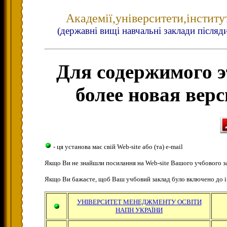
Академії,університети,інститу
(державні вищі навчальні заклади післяд
Для содержимого э
более новая верс
- ця установа має свій Web-site або (та) e-mail
Якщо Ви не знайшли посилання на Web-site Вашого учбового з
Якщо Ви бажаєте, щоб Ваш учбовий заклад було включено до 
УНІВЕРСИТЕТ МЕНЕДЖМЕНТУ ОСВІТИ
НАПН УКРАЇНИ