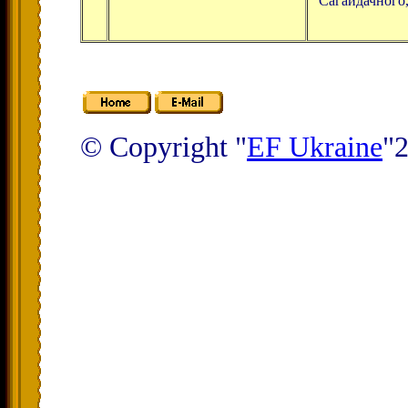
Сагайдачного,
© Copyright "
EF Ukraine
"