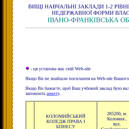
ВИЩІ НАВЧАЛЬНІ ЗАКЛАДИ 1-2 РІВН
НЕДЕРЖАВНОЇ ФОРМИ ВЛА
ІВАНО-ФРАНКІВСЬКА О
- ця установа має свій Web-site
Якщо Ви не знайшли посилання на Web-site Вашого
Якщо Ви бажаєте, щоб Ваш учбовий заклад було вк
заповнить
анкету
.
285200, м.
КОЛОМИЙСЬКИЙ
Коломия ,
КОЛЕДЖ ПРАВА І
вул.
БІЗНЕСУ