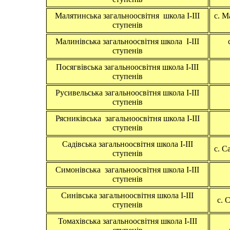
Малятинська загальноосвітня школа І-ІІІ
c. М
ступенів
Малинівська загальноосвітня школа І-ІІІ
ступенів
Посягвівська загальноосвітня школа І-ІІІ
ступенів
Русивельська загальноосвітня школа І-ІІІ
ступенів
Рясниківська загальноосвітня школа І-ІІІ
ступенів
Садівська загальноосвітня школа І-ІІІ
c. С
ступенів
Симонівська загальноосвітня школа І-ІІІ
ступенів
Синівська загальноосвітня школа І-ІІІ
c. 
ступенів
Томахівська загальноосвітня школа І-ІІІ