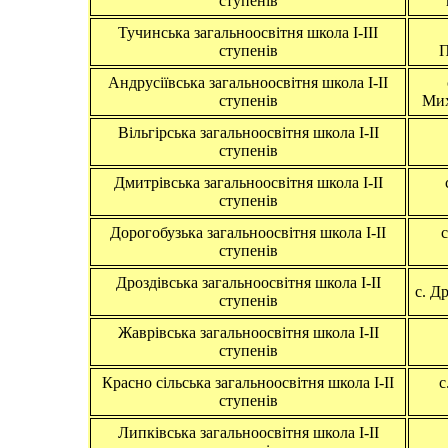
ступенів
Тучинська загальноосвітня школа І-ІІІ
ступенів
П
Андрусіївська загальноосвітня школа І-ІІ
ступенів
Мих
Вільгірська загальноосвітня школа І-ІІ
ступенів
Дмитрівська загальноосвітня школа І-ІІ
ступенів
Дорогобузька загальноосвітня школа І-ІІ
c
ступенів
Дроздівська загальноосвітня школа І-ІІ
c. Д
ступенів
Жаврівська загальноосвітня школа І-ІІ
ступенів
Красно сільська загальноосвітня школа І-ІІ
c
ступенів
Липківська загальноосвітня школа І-ІІ