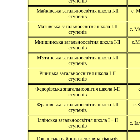
ступенів
Майківська загальноосвітня школа І-ІІ
c. М
ступенів
Матіївська загальноосвітня школа І-ІІ
c. Ма
ступенів
Мнишинська загальноосвітня школа І-ІІ
c.М
ступенів
М'ятинська загальноосвітня школа І-ІІ
ступенів
Річицька загальноосвітня школа І-ІІ
ступенів
Федорівська зпагальноовітня школа І-ІІ
ступенів
Франівська загальноосвітня школа І-ІІ
c.
ступенів
Іллінська загальноосвітня школа І – ІІ
c. І
ступенів
Гощанська районна державна гімназія