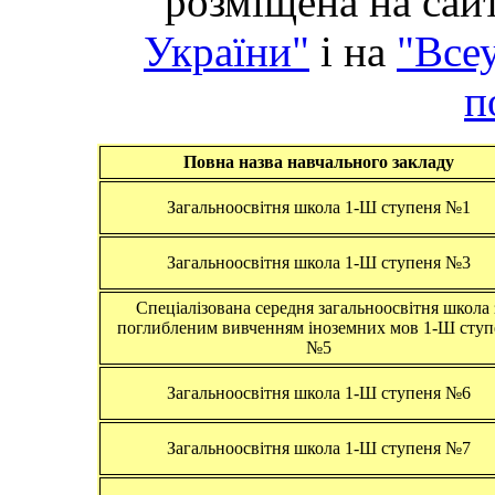
розміщена на сай
України"
і на
"Все
п
Повна назва навчального закладу
Загальноосвітня школа 1-Ш ступеня №1
Загальноосвітня школа 1-Ш ступеня №3
Спеціалізована середня загальноосвітня школа 
поглибленим вивченням іноземних мов 1-Ш ступ
№5
Загальноосвітня школа 1-Ш ступеня №6
Загальноосвітня школа 1-Ш ступеня №7