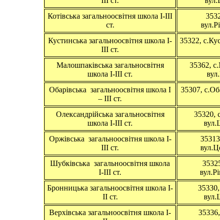
ІІІ ст.
вул.
Котівська загальноосвітня школа І-ІІІ
3532
ст.
вул.Р
Кустинська загальноосвітня школа І-
35322, с.Ку
ІІІ ст.
Малошпаківська загальносвітня
35362, с
школа І-ІІІ ст.
вул
Обарівська загальноосвітня школа І
35307, с.Об
– ІІІ ст.
Олександрійська загальносвітня
35320, 
школа І-ІІІ ст.
вул.
Оржівська загальноосвітня школа І-
35313
ІІІ ст.
вул.Ц
Шубківська загальноосвітня школа
35325
І-ІІІ ст.
вул.Р
Бронницька загальноосвітня школа І-
35330,
ІІ ст.
вул.
Верхівська загальноосвітня школа І-
35336,