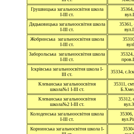
Грушвицька загальноосвітня школа
35364,
І-ІІІ ст.
вул.
Дядьковицька загальноосвітня школа
35361, 
І-ІІІ ст.
вул.
Жобринська загальноосвітня школа
35310
І-ІІІ ст.
вул
Заборольська загальноосвітня школа
35324,
І-ІІІ ст.
пров.
Іскрівська загальноосвітня школа І-
35334, с.Іс
ІІІ ст.
Клеванська загальноосвітня
35311, см
школа№1 І-ІІІ ст.
Б.Хме
Клеванська загальноосвітня
35312, 
школа№2 І-ІІІ ст.
вул.
Колоденська загальноосвітня школа
35306,
І-ІІІ ст.
вул.Р
Корнинська загальносвітня школа І-
35304