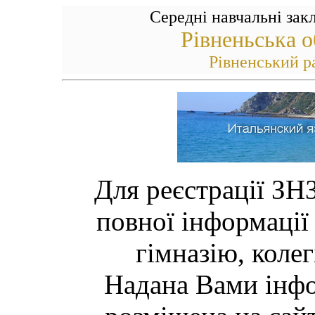
Середні навчальні зак
Рівненьська о
Рівненський р
Для реєстрації ЗН
повної інформації
гімназію, коле
Надана Вами інфо