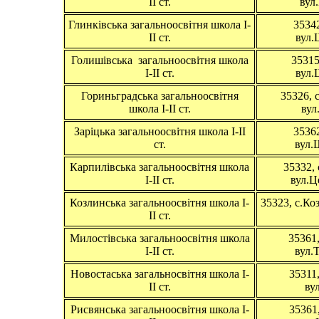
ІІ ст.
вул
Глинківська загальноосвітня школа І-
35342
ІІ ст.
вул.
Голишівська загальноосвітня школа
35315
І-ІІ ст.
вул.
Гориньградська загальноосвітня
35326, 
школа І-ІІ ст.
вул
Заріцька загальноосвітня школа І-ІІ
35362
ст.
вул.
Карпилівська загальноосвітня школа
35332, 
І-ІІ ст.
вул.Ц
Козлинська загальноосвітня школа І-
35323, с.Ко
ІІ ст.
Милостівська загальноосвітня школа
35361,
І-ІІ ст.
вул.
Новостаська загальносвітня школа І-
35311,
ІІ ст.
ву
Рисвянська загальноосвітня школа І-
35361,