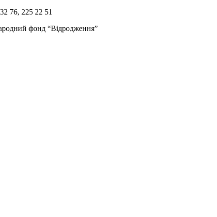
32 76, 225 22 51
жнародний фонд “Відродження”