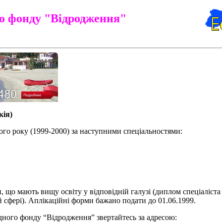
о фонду "Відродження"
кія)
ого року (1999-2000) за наступними спеціальностями:
що мають вищу освіту у відповідній галузі (диплом спеціаліста 
 сфері). Аплікаційні форми бажано подати до 01.06.1999.
дного фонду “Відродження” звертайтесь за адресою: