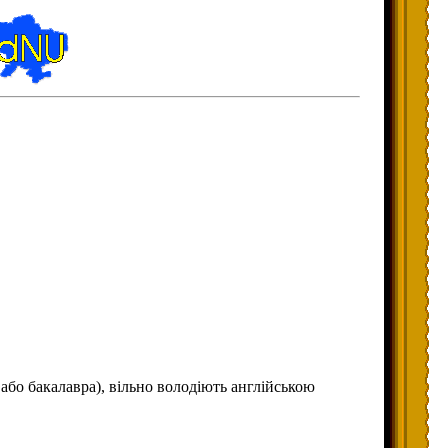
або бакалавра), вільно володіють англійською