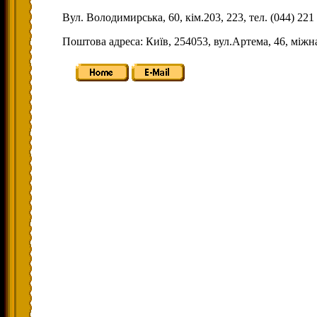
Вул. Володимирська, 60, кім.203, 223, тел. (044) 221 
Поштова адреса: Київ, 254053, вул.Артема, 46, мі