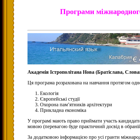
Програми міжнародног
Академія Істрополітана Нова (Братіслава, Слова
Ця програма розрахована на навчання протягом одн
Екологія
Європейські студії
Охорона пам’ятників архітектури
Прикладна економіка
У програмі мають право приймати участь кандидати, 
мовою (перевагою буде практичний досвід в обраній
За додатковою інформацією про усі гранти міжнаро